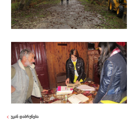
უკან დაბრუნება