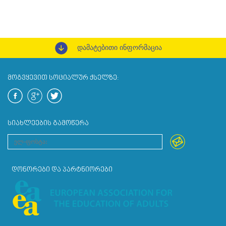
დამატებითი ინფორმაცია
ᲛᲝᲒᲕᲧᲔᲕᲘᲗ ᲡᲝᲪᲘᲐᲚᲣᲠ ᲥᲡᲔᲚᲖᲔ:
ᲡᲘᲐᲮᲚᲔᲔᲑᲘᲡ ᲒᲐᲛᲝᲬᲔᲠᲐ
ᲓᲝᲜᲝᲠᲔᲑᲘ ᲓᲐ ᲞᲐᲠᲢᲜᲘᲝᲠᲔᲑᲘ