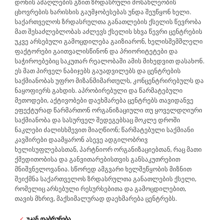
დონის ამაღლების გზით ზრდასრული მოსახლეობის
ცხოვრების ხარისხის გაუმჯობესებას უნდა შეუწყონ ხელი.
საქართველოს ზრდასრულთა განათლების ქსელის წევრობა
მათ შესაძლებლობას აძლევს ქსელის სხვა წევრი ცენტრების
უკვე არსებული გამოცდილება გაიზიარონ, ხელისშემშლელი
ფაქტორები გაითვალისწინონ და პრიორიტეტები და
საჭიროებებიც საკუთარ რეალობაში ამის მიხედვით დასახონ.
ეს მათ პირველ ნაბიჯებს გაუადვილებს და ცენტრების
საქმიანობას უფრო მიზანმიმართულს, კონცენტრირებულს და
ნაყოფიერს გახდის. აპრობირებული და წარმატებული
მეთოდები, აქტივობები დაეხმარება ცენტრებს თავიდანვე
ეფექტურად წარმართონ ორგანიზაციული თუ ყოველდღიური
საქმიანობა და სასურველ შედეგებსაც მოკლე დროში
ნაკლები ძალისხმევით მიაღწიონ; წარმატებული საქმიანი
კავშირები დაამყარონ ასევე ადგილობრივ
ხელისუფლებასთან, პარტნიორ ორგანიზაციებთან, რაც მათი
ქმედითობისა და განვითარებისთვის განსაკუთრებით
მნიშვნელოვანია. სწორედ ამგვარი ხელშეწყობის მიზნით
შეიქმნა საქართველოს ზრდასრულთა განათლების ქსელი,
რომელიც არსებული რესურსებითა და გამოცდილებით,
თავის მხრივ, მაქსიმალურად დაეხმარება ცენტრებს.
უკან დაბრუნება