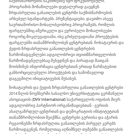
საქმისწარმოების საკითხებზე იყო ფოკუსირებული.
პროგრამის მონაწილეები დეტალურად გაეცნენ
ზრდასრულთა განათლების ცენტრში საქმისწარმოების
არსებულ სტანდარტებს. პრეზენტაციები, დაეთმო ასევე
საერთაშორისო მოხალისეობრივ პროგრამებს, რომლის
ფარგლებშიც ამერიკელი და ევროპელი მოხალისეები
როგორც მოკლევადიანი, ისე გრძელვადიანი პროექტების
ფარგლებში თანამშრომლობენ ცენტრებთან. ჩოხატაურის და
ქედის ზრდასრულთა განათლების ცენტრების
წარმომადგენლები ადგილობრივი თვითმმართველობის
წარმომადგნელებსაც შეხვდნენ და პირადად მათგან
მოისმინეს ინფორმაცია ცენტრებთან ერთად წარმატებით
განხორციელებული პროექტების და სამომავლოდ
დაგეგმილი ინიციატივების შესახებ.
ჩოხატაურის და ქედის ზრდასრულთა განათლების ცენტრები
2014 წლის ნოემბერში სახალხო უნივერსიტეტთა გერმანული
ასოციაციის (
DVV International
) საქართველოს ოფისის მიერ
ადგილობრივ პარტნიორ ორგანიზაციებთან - გურიის
ახალგაზრდულ ცენტრთან და დემოკრატიის ინსტიტუტთან
თანაშმრომლობით შეიქმნა. ცენტრები გურიისა და აჭარის
რეგიონებში ზრდასრულთა განათლების პირველ კერებს
წარმოადგენენ, რომელთაც აღნიშნულ თემებში განათლების