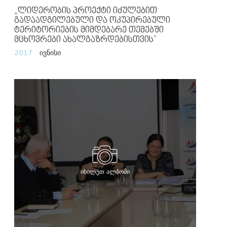
„ლიდერობის Პროექტი Იძულებით
Გადაადგილებული Და Ოკუპირებული
Ტერიტორიების Მიმდებარე Თემებში
Მცხოვრები Ახალგაზრდებისთვის"
2017
ივნისი
იხილეთ ალბომი