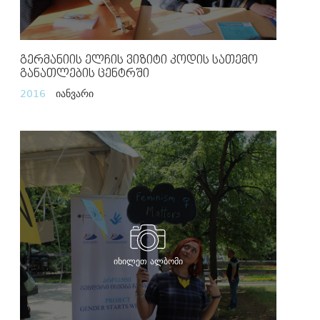
Გერმანიის Ელჩის Ვიზიტი Კოდის Სათემო
Განათლების Ცენტრში
2016
იანვარი
იხილეთ ალბომი