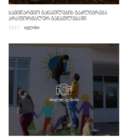
Სამეწარმეო Განათლების Გაძლიერება
Არაფორმალურ Განათლებაში
2017
ივლისი
იხილეთ ალბომი