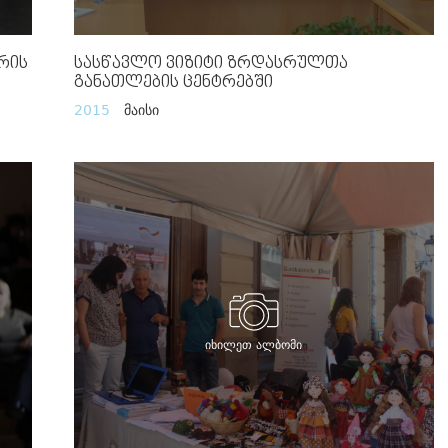
რის
Სასწავლო Ვიზიტი Ზრდასრულთა
Განათლების Ცენტრებში
2015
მაისი
იხილეთ ალბომი