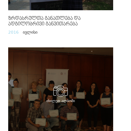
Ზრდასრულთა Განათლება Და
Ადგილობრივი Განვითარება
2016
ივლისი
იხილეთ ალბომი