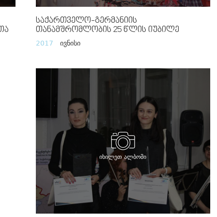
Საქართველო-Გერმანიის
თა
Თანამშრომლობის 25 Წლის Იუბილე
2017
ივნისი
იხილეთ ალბომი