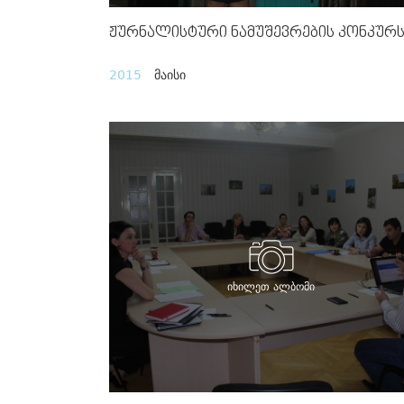
Ჟურნალისტური Ნამუშევრების Კონკურ
2015
მაისი
იხილეთ ალბომი