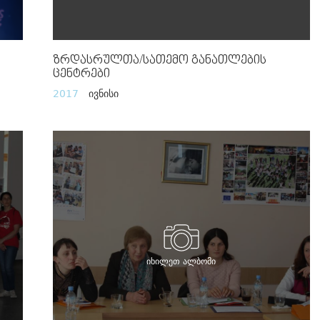
Ზრდასრულთა/სათემო Განათლების
Ცენტრები
2017
ივნისი
იხილეთ ალბომი