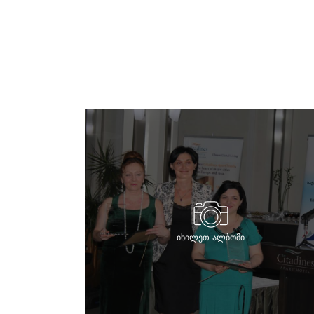
იხილეთ ალბომი