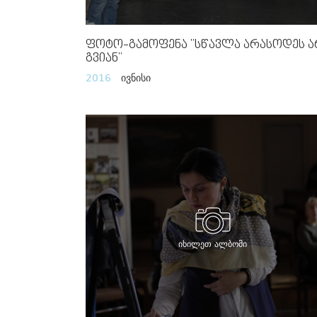
Ფოტო-Გამოფენა "სწავლა Არასოდეს Ა
Გვიან"
2016
ივნისი
იხილეთ ალბომი