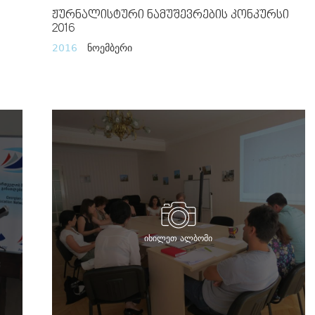
Ჟურნალისტური Ნამუშევრების Კონკურსი
2016
2016
ნოემბერი
იხილეთ ალბომი