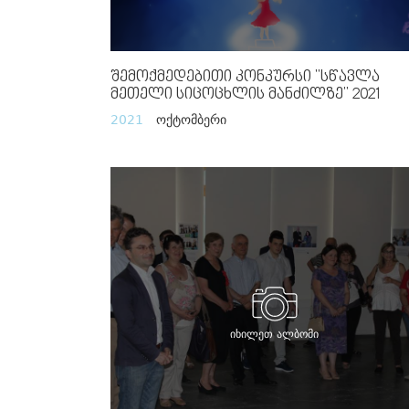
Შემოქმედებითი Კონკურსი "სწავლა
Მეთელი Სიცოცხლის Მანძილზე" 2021
2021
ოქტომბერი
იხილეთ ალბომი