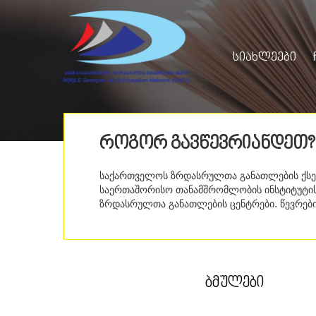
ᲡᲘᲐᲮᲚᲔᲔᲑᲘ
ᲠᲝᲒᲝᲠ ᲒᲐᲕᲬᲔᲕᲠᲘᲐᲜᲓᲔᲗ?
საქართველოს ზრდასრულთა განათლების ქსელ
საერთაშორისო თანამშრომლობის ინსტიტუტის 
ზრდასრულთა განათლების ცენტრები. წევრები
ᲑᲛᲣᲚᲔᲑᲘ