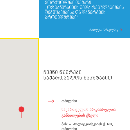
ᲕᲝᲠᲥᲨᲝᲤᲔᲑᲘ ᲗᲔᲛᲐᲖᲔ
„ᲝᲠᲒᲐᲜᲘᲖᲐᲪᲘᲘᲡ ᲨᲘᲓᲐ ᲠᲔᲒᲣᲚᲐᲪᲘᲔᲑᲘᲡ
ᲨᲔᲛᲣᲨᲐᲕᲔᲑᲘᲡᲐ ᲓᲐ ᲓᲐᲜᲔᲠᲒᲕᲘᲡ
ᲞᲠᲝᲪᲔᲓᲣᲠᲔᲑᲘ“
იხილეთ სრულად
ᲩᲕᲔᲜᲘ ᲬᲔᲕᲠᲔᲑᲘ
ᲡᲐᲥᲐᲠᲗᲕᲔᲚᲝᲡ ᲛᲐᲡᲨᲢᲐᲑᲘᲗ
თბილისი
ᲡᲐᲥᲐᲠᲗᲕᲔᲚᲝᲡ ᲖᲠᲓᲐᲡᲠᲣᲚᲗᲐ
ᲒᲐᲜᲐᲗᲚᲔᲑᲘᲡ ᲥᲡᲔᲚᲘ
მის:
ა. პოლიტკოვსკაიას ქ. N8,
თბილისი