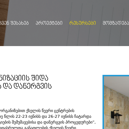
ᲩᲕᲔᲜ ᲨᲔᲡᲐᲮᲔᲑ
ᲞᲠᲝᲔᲥᲢᲔᲑᲘ
ᲠᲔᲡᲣᲠᲡᲔᲑᲘ
ᲛᲝᲛᲖᲐᲓᲔᲑᲐ
ᲘᲖᲐᲪᲘᲘᲡ ᲨᲘᲓᲐ
Ა ᲓᲐ ᲓᲐᲜᲔᲠᲒᲕᲘᲡ
რგანიზებით ქსელის წევრი ცენტრების
 წლის 22-23 ივნისს და 26-27 ივნისს ჩატარდა
ების შემუშავებისა და დანერგვის პროცედურები“,
რდასრულთა განათლების ქსელის წევრი