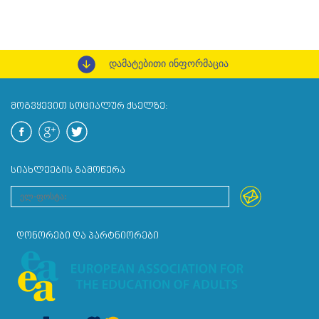
დამატებითი ინფორმაცია
ᲛᲝᲒᲕᲧᲔᲕᲘᲗ ᲡᲝᲪᲘᲐᲚᲣᲠ ᲥᲡᲔᲚᲖᲔ:
ᲡᲘᲐᲮᲚᲔᲔᲑᲘᲡ ᲒᲐᲛᲝᲬᲔᲠᲐ
ᲓᲝᲜᲝᲠᲔᲑᲘ ᲓᲐ ᲞᲐᲠᲢᲜᲘᲝᲠᲔᲑᲘ