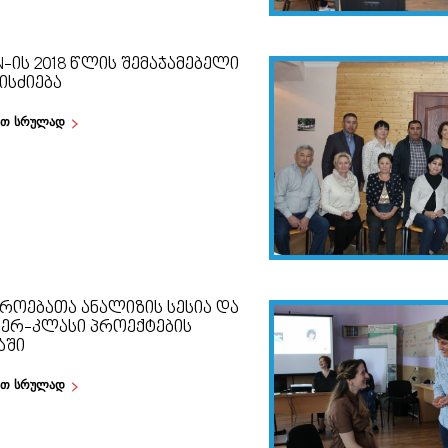
-ᲘᲡ 2018 ᲬᲚᲘᲡ ᲨᲔᲛᲐᲯᲐᲛᲔᲑᲔᲚᲘ
ᲘᲡᲫᲘᲔᲑᲐ
ეთ სრულად
ᲘᲠᲝᲔᲑᲐᲗᲐ ᲐᲜᲐᲚᲘᲖᲘᲡ ᲡᲔᲡᲘᲐ ᲓᲐ
ᲢᲔᲠ-ᲙᲚᲐᲡᲘ ᲞᲠᲝᲔᲥᲢᲔᲑᲘᲡ
ᲐᲨᲘ
ეთ სრულად