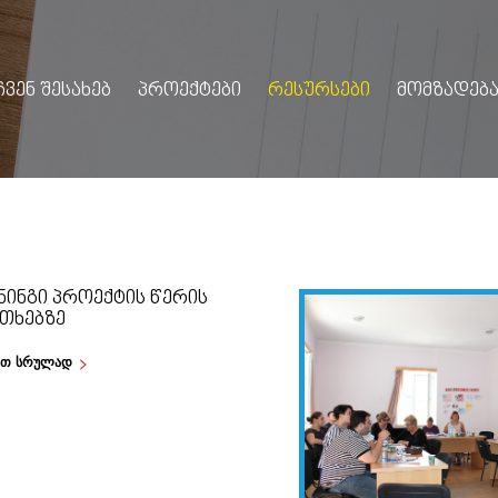
ᲩᲕᲔᲜ ᲨᲔᲡᲐᲮᲔᲑ
ᲞᲠᲝᲔᲥᲢᲔᲑᲘ
ᲠᲔᲡᲣᲠᲡᲔᲑᲘ
ᲛᲝᲛᲖᲐᲓᲔᲑᲐ
ᲜᲘᲜᲒᲘ ᲞᲠᲝᲔᲥᲢᲘᲡ ᲬᲔᲠᲘᲡ
ᲘᲗᲮᲔᲑᲖᲔ
ეთ სრულად