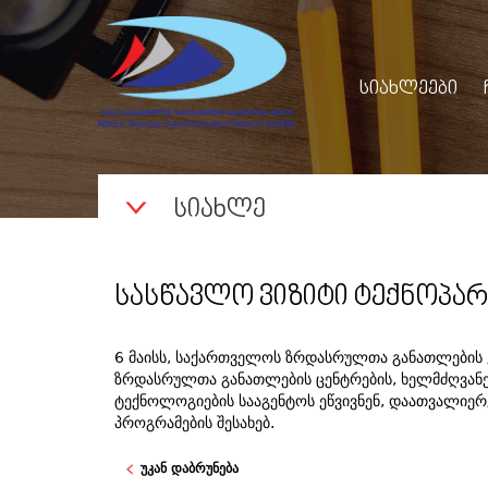
ᲡᲘᲐᲮᲚᲔᲔᲑᲘ
ᲡᲘᲐᲮᲚᲔ
ᲡᲐᲡᲬᲐᲕᲚᲝ ᲕᲘᲖᲘᲢᲘ ᲢᲔᲥᲜᲝᲞᲐᲠ
6 მაისს, საქართველოს ზრდასრულთა განათლების ქ
ზრდასრულთა განათლების ცენტრების, ხელმძღვანე
ტექნოლოგიების სააგენტოს ეწვივნენ, დაათვალიერ
პროგრამების შესახებ.
უკან დაბრუნება