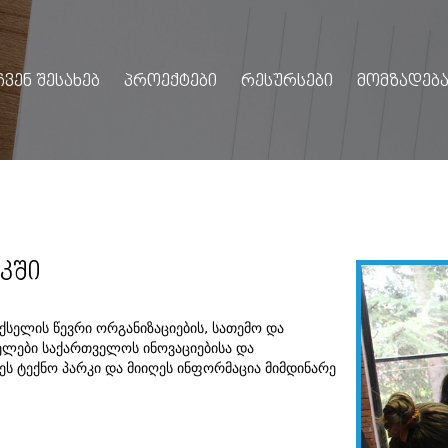
ᲩᲕᲔᲜ ᲨᲔᲡᲐᲮᲔᲑ
ᲞᲠᲝᲔᲥᲢᲔᲑᲘ
ᲠᲔᲡᲣᲠᲡᲔᲑᲘ
ᲛᲝᲛᲖᲐᲓᲔᲑᲐ
ᲙᲨᲘ
სელის წევრი ორგანიზაციების, სათემო და
ლები საქართველოს ინოვაციებისა და
ეს ტექნო პარკი და მიიღეს ინფორმაცია მიმდინარე