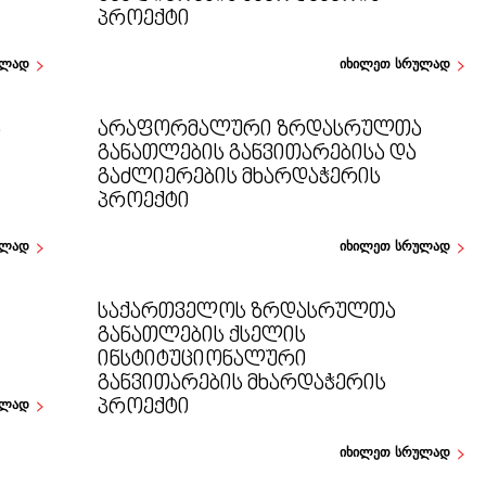
ᲞᲠᲝᲔᲥᲢᲘ
ულად
იხილეთ სრულად
Ა
ᲐᲠᲐᲤᲝᲠᲛᲐᲚᲣᲠᲘ ᲖᲠᲓᲐᲡᲠᲣᲚᲗᲐ
ᲒᲐᲜᲐᲗᲚᲔᲑᲘᲡ ᲒᲐᲜᲕᲘᲗᲐᲠᲔᲑᲘᲡᲐ ᲓᲐ
ᲒᲐᲫᲚᲘᲔᲠᲔᲑᲘᲡ ᲛᲮᲐᲠᲓᲐᲭᲔᲠᲘᲡ
ᲞᲠᲝᲔᲥᲢᲘ
ულად
იხილეთ სრულად
ᲡᲐᲥᲐᲠᲗᲕᲔᲚᲝᲡ ᲖᲠᲓᲐᲡᲠᲣᲚᲗᲐ
ᲒᲐᲜᲐᲗᲚᲔᲑᲘᲡ ᲥᲡᲔᲚᲘᲡ
ᲘᲜᲡᲢᲘᲢᲣᲪᲘᲝᲜᲐᲚᲣᲠᲘ
ᲒᲐᲜᲕᲘᲗᲐᲠᲔᲑᲘᲡ ᲛᲮᲐᲠᲓᲐᲭᲔᲠᲘᲡ
ᲞᲠᲝᲔᲥᲢᲘ
ულად
იხილეთ სრულად