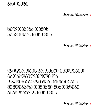
ᲞᲠᲝᲔᲥᲢᲘ
იხილეთ სრულად
ᲮᲔᲚᲝᲕᲜᲔᲑᲐ ᲗᲔᲛᲘᲡ
ᲒᲐᲜᲕᲘᲗᲐᲠᲔᲑᲘᲡᲗᲕᲘᲡ
იხილეთ სრულად
ᲚᲘᲓᲔᲠᲝᲑᲘᲡ ᲞᲠᲝᲔᲥᲢᲘ ᲘᲫᲣᲚᲔᲑᲘᲗ
ᲒᲐᲓᲐᲐᲓᲒᲘᲚᲔᲑᲣᲚᲘ ᲓᲐ
ᲝᲙᲣᲞᲘᲠᲔᲑᲣᲚᲘ ᲢᲔᲠᲘᲢᲝᲠᲘᲔᲑᲘᲡ
ᲛᲘᲛᲓᲔᲑᲐᲠᲔ ᲗᲔᲛᲔᲑᲨᲘ ᲛᲪᲮᲝᲕᲠᲔᲑᲘ
ᲐᲮᲐᲚᲒᲐᲖᲠᲓᲔᲑᲘᲡᲗᲕᲘᲡ
იხილეთ სრულად