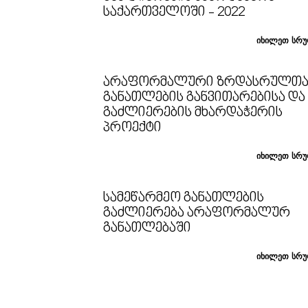
ᲡᲐᲥᲐᲠᲗᲕᲔᲚᲝᲨᲘ - 2022
იხილეთ სრ
ᲐᲠᲐᲤᲝᲠᲛᲐᲚᲣᲠᲘ ᲖᲠᲓᲐᲡᲠᲣᲚᲗ
ᲒᲐᲜᲐᲗᲚᲔᲑᲘᲡ ᲒᲐᲜᲕᲘᲗᲐᲠᲔᲑᲘᲡᲐ ᲓᲐ
ᲒᲐᲫᲚᲘᲔᲠᲔᲑᲘᲡ ᲛᲮᲐᲠᲓᲐᲭᲔᲠᲘᲡ
ᲞᲠᲝᲔᲥᲢᲘ
იხილეთ სრ
ᲡᲐᲛᲔᲬᲐᲠᲛᲔᲝ ᲒᲐᲜᲐᲗᲚᲔᲑᲘᲡ
ᲒᲐᲫᲚᲘᲔᲠᲔᲑᲐ ᲐᲠᲐᲤᲝᲠᲛᲐᲚᲣᲠ
ᲒᲐᲜᲐᲗᲚᲔᲑᲐᲨᲘ
იხილეთ სრ