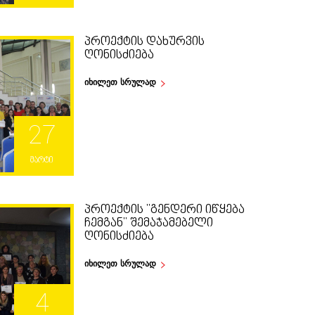
ᲞᲠᲝᲔᲥᲢᲘᲡ ᲓᲐᲮᲣᲠᲕᲘᲡ
ᲦᲝᲜᲘᲡᲫᲘᲔᲑᲐ
იხილეთ სრულად
27
მარტი
ᲞᲠᲝᲔᲥᲢᲘᲡ "ᲒᲔᲜᲓᲔᲠᲘ ᲘᲬᲧᲔᲑᲐ
ᲩᲔᲛᲒᲐᲜ" ᲨᲔᲛᲐᲯᲐᲛᲔᲑᲔᲚᲘ
ᲦᲝᲜᲘᲡᲫᲘᲔᲑᲐ
იხილეთ სრულად
4