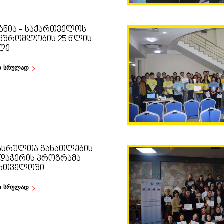
ᲐᲜᲘᲐ - ᲡᲐᲥᲐᲠᲗᲕᲔᲚᲝᲡ
ᲛᲨᲠᲝᲛᲚᲝᲑᲘᲡ 25 ᲬᲚᲘᲡ
ᲚᲔ
თ სრულად
ᲡᲠᲣᲚᲗᲐ ᲒᲐᲜᲐᲗᲚᲔᲑᲘᲡ
ᲓᲐᲭᲔᲠᲘᲡ ᲞᲠᲝᲒᲠᲐᲛᲐ
ᲠᲗᲕᲔᲚᲝᲨᲘ
თ სრულად