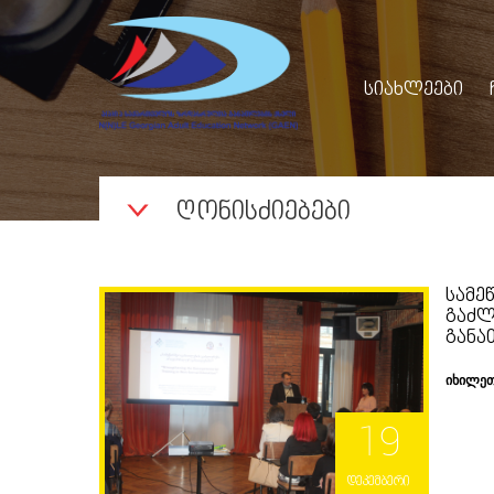
ᲡᲘᲐᲮᲚᲔᲔᲑᲘ
ᲦᲝᲜᲘᲡᲫᲘᲔᲑᲔᲑᲘ
ᲡᲐᲛᲔ
ᲒᲐᲫᲚ
ᲒᲐᲜᲐ
იხილე
19
დეკემბერი