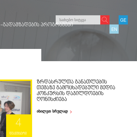
GE
-ᲒᲐᲓᲐᲛᲖᲐᲓᲔᲑᲘᲡ ᲞᲠᲝᲒᲠᲐᲛᲔᲑᲘ
EN
ᲖᲠᲓᲐᲡᲠᲣᲚᲗᲐ ᲒᲐᲜᲐᲗᲚᲔᲑᲘᲡ
ᲗᲔᲛᲐᲖᲔ ᲒᲐᲛᲝᲪᲮᲐᲓᲔᲑᲣᲚᲘ ᲛᲔᲓᲘᲐ
ᲙᲝᲜᲙᲣᲠᲡᲘᲡ ᲓᲐᲯᲘᲚᲓᲝᲔᲑᲘᲡ
ᲦᲝᲜᲘᲡᲫᲘᲔᲑᲐ
იხილეთ სრულად
4
დეკემბერი