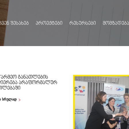
ᲩᲕᲔᲜ ᲨᲔᲡᲐᲮᲔᲑ
ᲞᲠᲝᲔᲥᲢᲔᲑᲘ
ᲠᲔᲡᲣᲠᲡᲔᲑᲘ
ᲛᲝᲛᲖᲐᲓᲔᲑᲐ
ᲬᲐᲠᲛᲔᲝ ᲒᲐᲜᲐᲗᲚᲔᲑᲘᲡ
ᲘᲔᲠᲔᲑᲐ ᲐᲠᲐᲤᲝᲠᲛᲐᲚᲣᲠ
ᲗᲚᲔᲑᲐᲨᲘ
თ სრულად