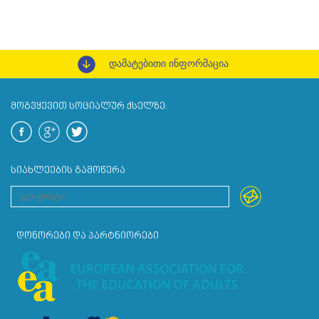
დამატებითი ინფორმაცია
ᲛᲝᲒᲕᲧᲔᲕᲘᲗ ᲡᲝᲪᲘᲐᲚᲣᲠ ᲥᲡᲔᲚᲖᲔ:
ᲡᲘᲐᲮᲚᲔᲔᲑᲘᲡ ᲒᲐᲛᲝᲬᲔᲠᲐ
ᲓᲝᲜᲝᲠᲔᲑᲘ ᲓᲐ ᲞᲐᲠᲢᲜᲘᲝᲠᲔᲑᲘ